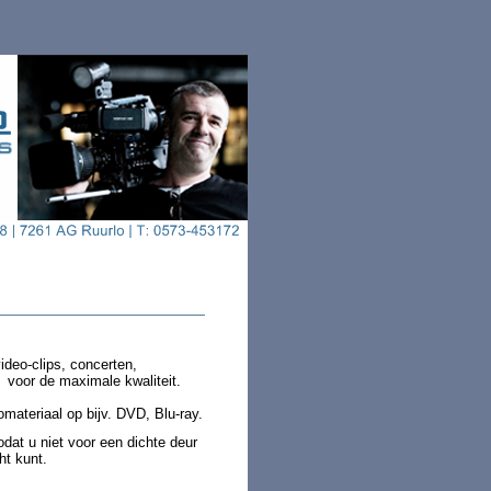
ideo-clips, concerten,
voor de maximale kwaliteit.
materiaal op bijv. DVD, Blu-ray.
odat u niet voor een dichte deur
ht kunt.