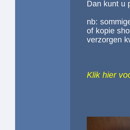
Dan kunt u 
nb: sommig
of kopie sho
verzorgen kw
Klik hier v