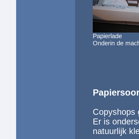
Papierlade
Onderin de machi
Papiersoo
Copyshops g
Er is onders
natuurlijk kl