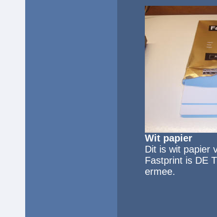
Wit papier
Dit is wit papie
Fastprint is DE 
ermee.