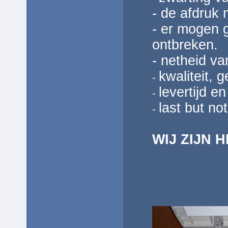
- de afdruk 
- er mogen 
ontbreken.
- netheid v
kwaliteit, 
-
levertijd e
-
last but not
-
WIJ ZIJN