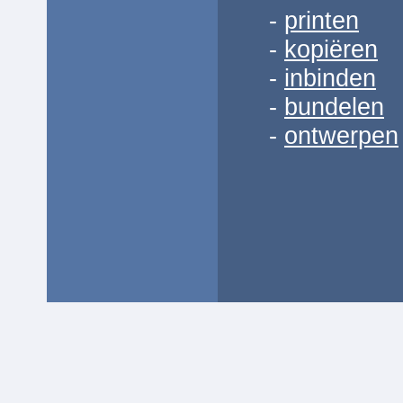
-
printen
-
kopiëren
-
inbinden
-
bundelen
-
ontwerpen