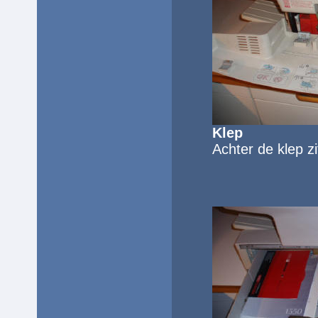
Klep
Achter de
klep z