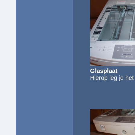
Glasplaat
Hierop leg je h