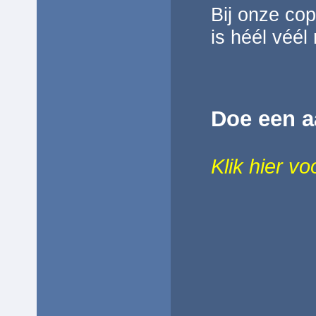
Bij onze co
is héél véél 
Doe een a
Klik hier v