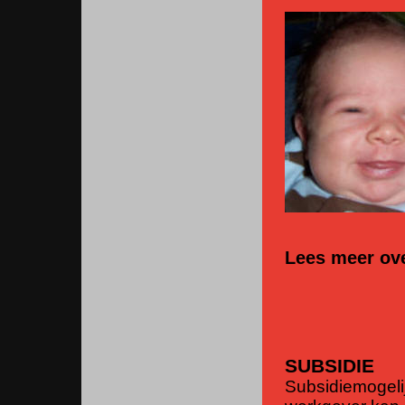
Lees meer ov
SUBSIDIE
Subsidiemogelij