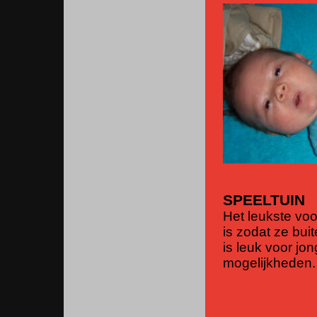
SPEELTUIN
Het leukste voo
is zodat ze bu
is leuk voor jo
mogelijkheden.