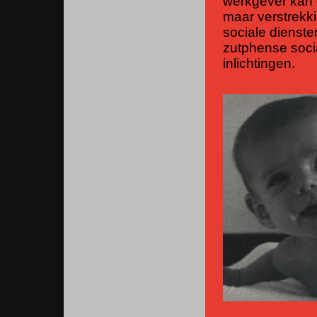
werkgever kan 
maar verstrekki
sociale dienst
zutphense socia
inlichtingen.