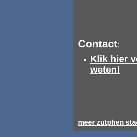
Contact
:
Klik hier 
weten!
meer zutphen stad