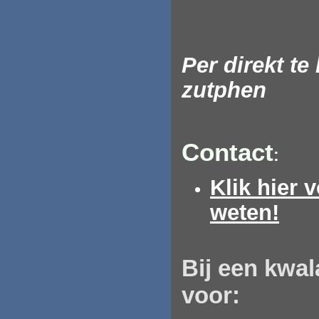
Per direkt t
zutphen
Contact
:
Klik hier 
weten!
Bij
een
kwala
voor: