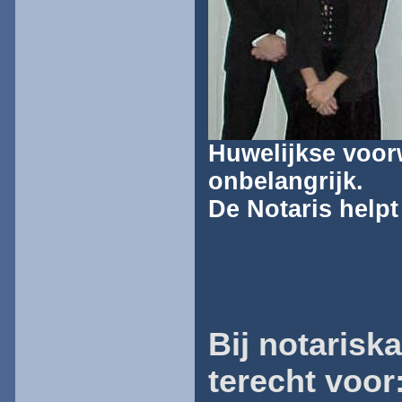
Huwelijkse voor
onbelangrijk.
De Notaris helpt 
Bij notarisk
terecht voor