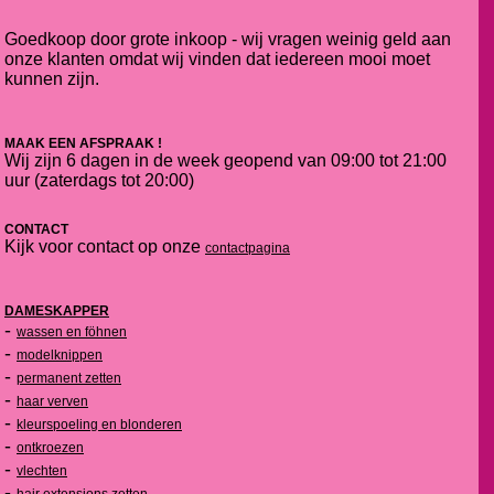
Goedkoop door grote inkoop - wij vragen weinig geld aan
onze klanten omdat wij vinden dat iedereen mooi moet
kunnen zijn.
MAAK EEN AFSPRAAK !
Wij zijn 6 dagen in de week geopend van 09:00 tot 21:00
uur (zaterdags tot 20:00)
CONTACT
Kijk voor contact op onze
contactpagina
DAMESKAPPER
-
wassen en föhnen
-
modelknippen
-
permanent zetten
-
haar verven
-
kleurspoeling en blonderen
-
ontkroezen
-
vlechten
-