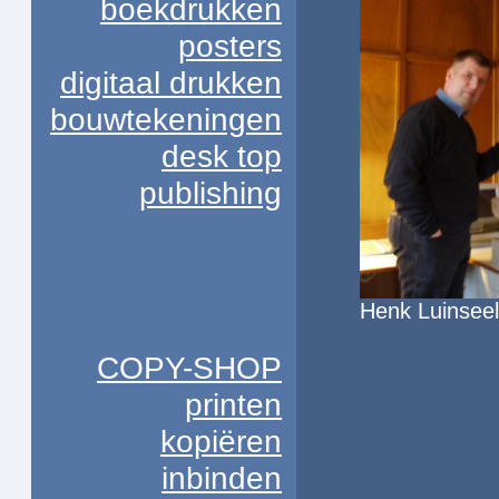
boekdrukken
posters
digitaal drukken
bouwtekeningen
desk top
publishing
Henk Luinseel
COPY-SHOP
printen
kopiëren
inbinden