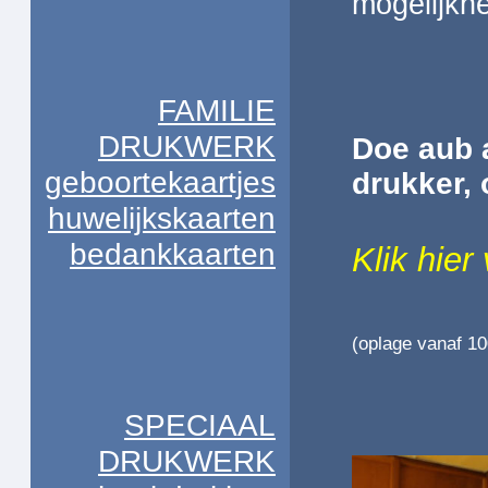
mogelijkh
FAMILIE
DRUKWERK
Doe aub a
geboortekaartjes
drukker, 
huwelijkskaarten
bedankkaarten
Klik hier
(oplage vanaf 10
SPECIAAL
DRUKWERK