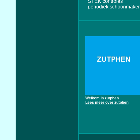
STEK controles
periodiek schoonmaken
Welkom in zutphen
Lees meer over zutphen