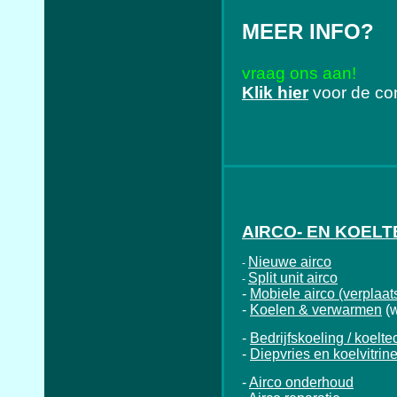
MEER INFO?
vraag ons aan!
Klik hier
voor de co
AIRCO- EN KOEL
Nieuwe airco
-
Split unit airco
-
-
Mobiele airco (verplaat
-
Koelen & verwarmen
(
-
Bedrijfskoeling / koelte
-
Diepvries en koelvitrin
-
Airco onderhoud