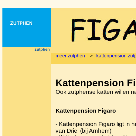
zutphen
meer zutphen
>
kattenpension zut
Kattenpension F
Ook zutphense katten willen n
Kattenpension Figaro
- Kattenpension Figaro ligt in 
van Driel (bij Arnhem)