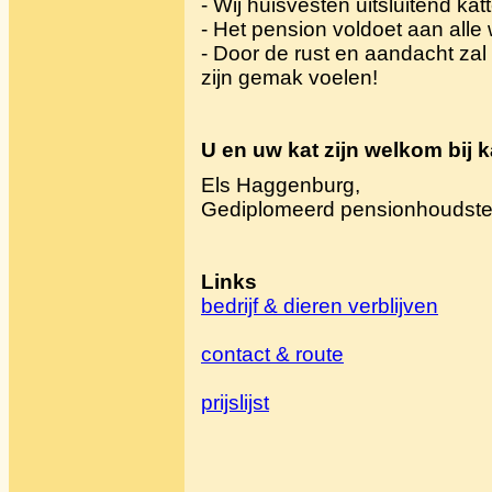
- Wij huisvesten uitsluitend kat
- Het pension voldoet aan alle 
- Door de rust en aandacht zal
zijn gemak voelen!
U en uw kat zijn welkom bij 
Els Haggenburg,
Gediplomeerd pensionhoudster 
Links
bedrijf & dieren verblijven
contact & route
prijslijst