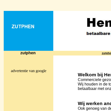
zutphen
zutph
advertentie van google
Welkom bij H
Commerciele gezo
Wij houden in de 
betaalbaar met onz
Wij werken an
Ook genoeg van d