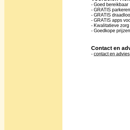
- Goed bereikbaar
- GRATIS parkere
- GRATIS draadloos
- GRATIS apps vo
- Kwalitatieve zorg
- Goedkope prijze
Contact en ad
-
contact en advies