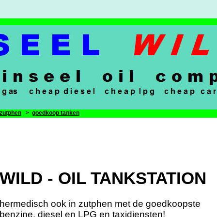
zutphen
>
goedkoop tanken
WILD - OIL TANKSTATION
hermedisch ook in zutphen met de goedkoopste
benzine, diesel en LPG en taxidiensten!