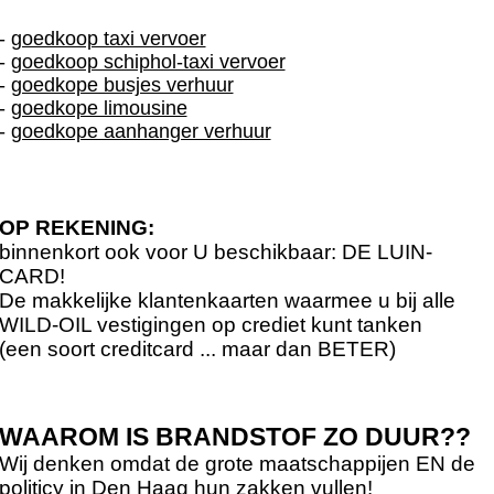
-
goedkoop taxi vervoer
-
goedkoop schiphol-taxi vervoer
-
goedkope busjes verhuur
-
goedkope limousine
-
goedkope aanhanger verhuur
OP REKENING:
binnenkort ook voor U beschikbaar: DE LUIN-
CARD!
De makkelijke klantenkaarten waarmee u bij alle
WILD-OIL vestigingen op crediet kunt tanken
(een soort creditcard ... maar dan BETER)
WAAROM IS BRANDSTOF ZO DUUR??
Wij denken omdat de grote maatschappijen EN de
politicy in Den Haag hun zakken vullen!