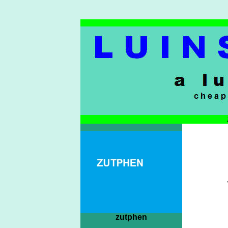
zutphen